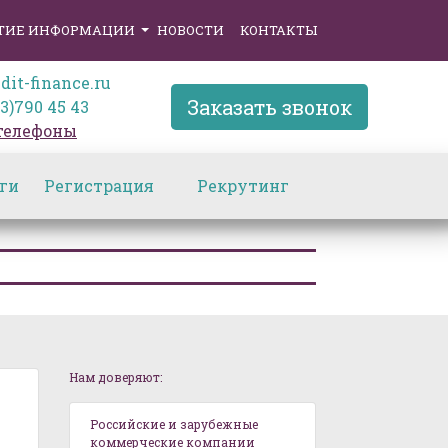
ТИЕ ИНФОРМАЦИИ
НОВОСТИ
КОНТАКТЫ
dit-finance.ru
Заказать звонок
3)790 45 43
 телефоны
ги
Регистрация
Рекрутинг
Нам доверяют:
Российские и зарубежные
коммерческие компании