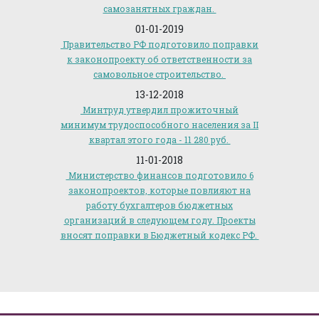
самозанятных граждан.
01-01-2019
Правительство РФ подготовило поправки
к законопроекту об ответственности за
самовольное строительство.
13-12-2018
Минтруд утвердил прожиточный
минимум трудоспособного населения за II
квартал этого года - 11 280 руб.
11-01-2018
Министерство финансов подготовило 6
законопроектов, которые повлияют на
работу бухгалтеров бюджетных
организаций в следующем году. Проекты
вносят поправки в Бюджетный кодекс РФ.