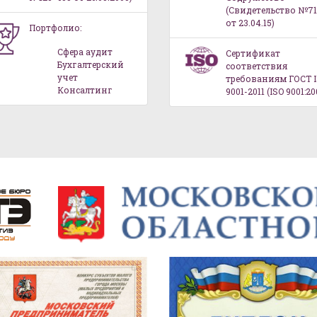
(Свидетельство №71
от 23.04.15)
Портфолио:
Сфера аудит
Сертификат
Бухгалтерский
соответствия
учет
требованиям ГОСТ 
Консалтинг
9001-2011 (ISO 9001:20