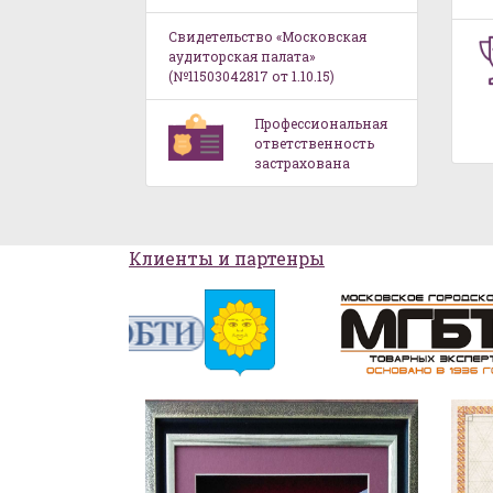
Свидетельство «Московская
аудиторская палата»
(№11503042817 от 1.10.15)
Профессиональная
ответственность
застрахована
Клиенты и партенры